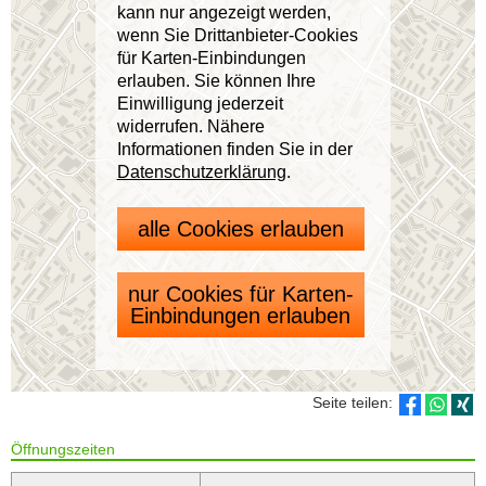
kann nur angezeigt werden,
wenn Sie Drittanbieter-Cookies
für Karten-Einbindungen
erlauben. Sie können Ihre
Einwilligung jederzeit
widerrufen. Nähere
Informationen finden Sie in der
Datenschutzerklärung
.
alle Cookies erlauben
nur Cookies für Karten-
Einbindungen erlauben
Seite teilen:
Öffnungszeiten