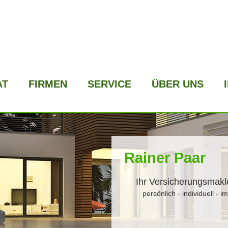
AT
FIRMEN
SERVICE
ÜBER UNS
Rainer Paar
Ihr Ver­sicherungs­mak
persönlich - individuell - i