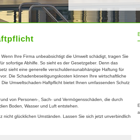
­pflicht
t: Wenn Ihre Firma unbeabsichtigt die Umwelt schädigt, tragen Sie
für sofortige Abhilfe. So sieht es der Gesetzgeber. Denn das
etz sieht eine generelle verschuldensunabhängige Haftung für
or. Die Schadenbeseitigungskosten können Ihre wirtschaftliche
 Die Umweltschaden-Haft­pflicht bietet Ihnen umfassenden Schutz
aufgrund von Per­sonen-, Sach- und Vermögensschäden, die durch
E
ien Boden, Wasser und Luft entstehen.
a
nz nicht glücklichen Umständen. Lassen Sie sich jetzt unverbindlich