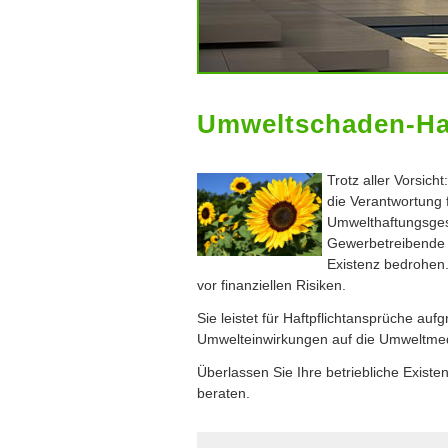
Umweltschaden-Haft
Trotz aller Vorsich
die Verantwortung 
Umwelthaftungsges
Gewerbetreibende v
Existenz bedrohen.
vor finanziellen Risiken.
Sie leistet für Haft­pflichtansprüche 
Umwelteinwirkungen auf die Umweltmed
Überlassen Sie Ihre betriebliche Existe
beraten.