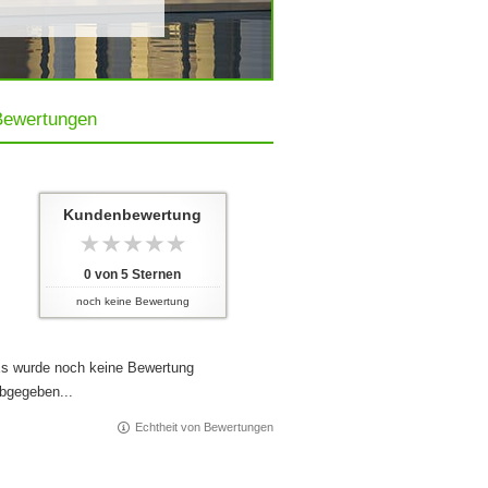
Bewertungen
Kundenbewertung
0
von
5
Sternen
noch keine Bewertung
s wurde noch keine Bewertung
bgegeben...
Echtheit von Bewertungen